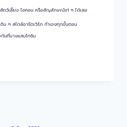
ัตว์เลี้ยง ไอคอน หรือสัญลักษณ์เท่ ๆ ได้เลย
 ๆ สไตล์อาร์ตเวิร์ก ทำเองทุกขั้นตอน
กันที่บางแสนโทชิน