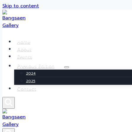
Skip to content
Home
About
Events
Previous Edition
2024
2025
Contact