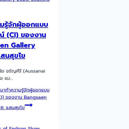
รู้จักผู้ออกแบบ
ณ์ (CI) ของงาน
en Gallery
สนสุขโข
ัศนัย อรัญคีรี (Aussanai
ือ แม…
มาทำความรู้จักผู้ออกแบบ
(CI) ของงาน Bangsaen
6: แสนสุขโข