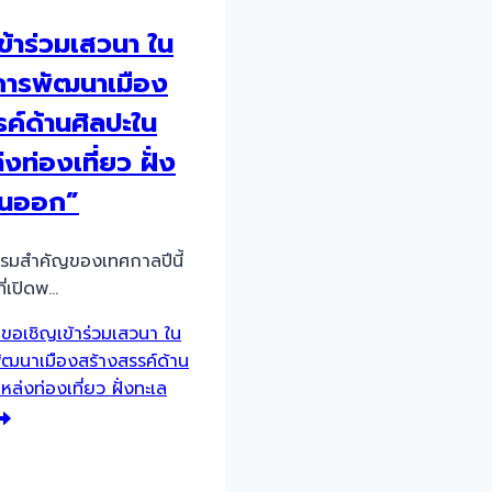
ข้าร่วมเสวนา ใน
“การพัฒนาเมือง
ค์ด้านศิลปะใน
ล่งท่องเที่ยว ฝั่ง
ันออก”
กรรมสำคัญของเทศกาลปีนี้
ี่เปิดพ…
ขอเชิญเข้าร่วมเสวนา ใน
ัฒนาเมืองสร้างสรรค์ด้าน
แหล่งท่องเที่ยว ฝั่งทะเล