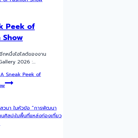
k Peek of
n Show
อีกหนึ่งไฮไลต์ของงาน
allery 2026 :…
A Sneak Peek of
ow