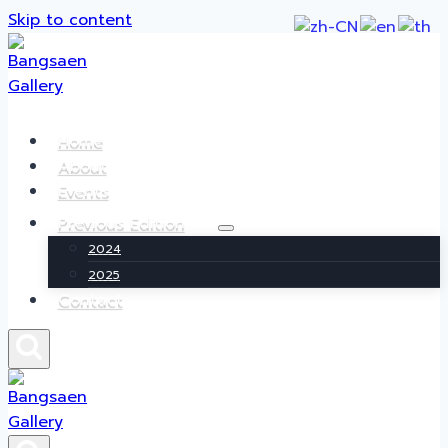
Skip to content
Home
About
Events
Previous Edition
2024
2025
Contact