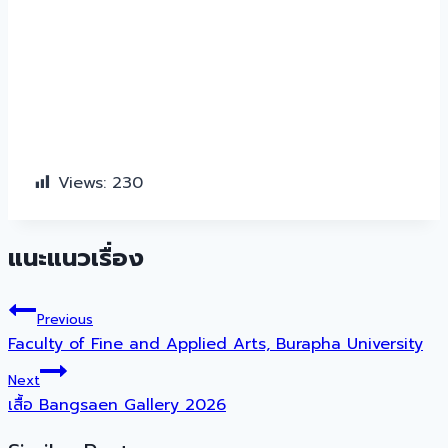
Views:
230
แนะแนวเรื่อง
Previous
Faculty of Fine and Applied Arts, Burapha University
Next
เสื้อ Bangsaen Gallery 2026