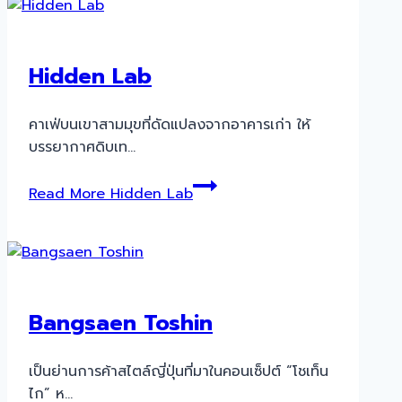
Hidden Lab
คาเฟ่บนเขาสามมุขที่ดัดแปลงจากอาคารเก่า ให้
บรรยากาศดิบเท…
Read More
Hidden Lab
Bangsaen Toshin
เป็นย่านการค้าสไตล์ญี่ปุ่นที่มาในคอนเซ็ปต์ “โชเท็น
ไก” ห…