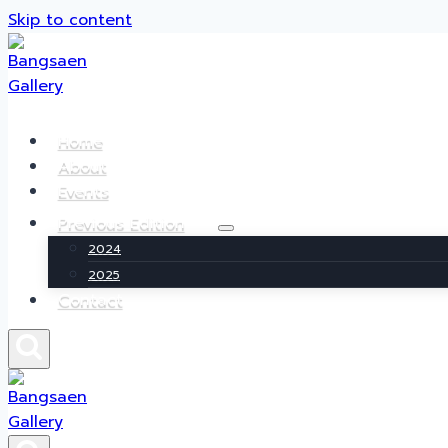
Skip to content
Home
About
Events
Previous Edition
2024
2025
Contact