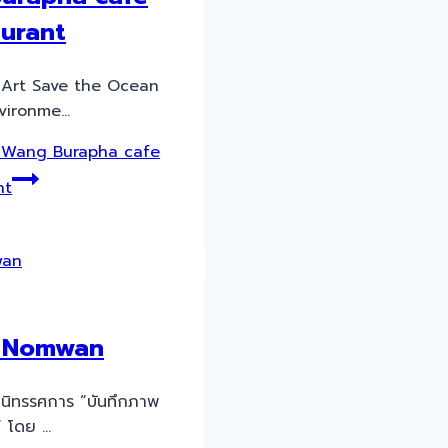
aurant
2 Art Save the Ocean
vironme…
Wang Burapha cafe
nt
 Nomwan
2 นิทรรศการ “บันทึกภาพ
” โดย …