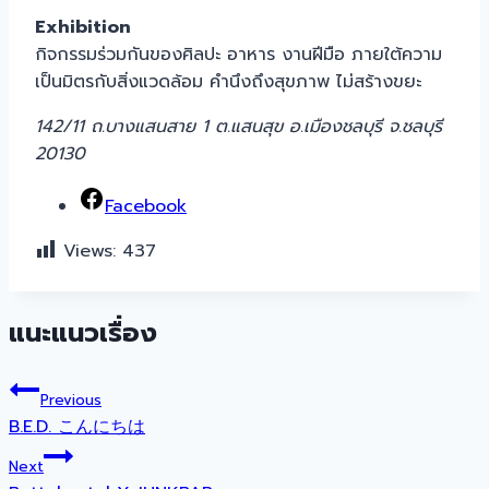
Exhibition
กิจกรรมร่วมกันของศิลปะ อาหาร งานฝีมือ ภายใต้ความ
เป็นมิตรกับสิ่งแวดล้อม คำนึงถึงสุขภาพ ไม่สร้างขยะ
142/11 ถ.บางแสนสาย 1 ต.แสนสุข อ.เมืองชลบุรี จ.ชลบุรี
20130
Facebook
Views:
437
แนะแนวเรื่อง
Previous
B.E.D. こんにちは
Next