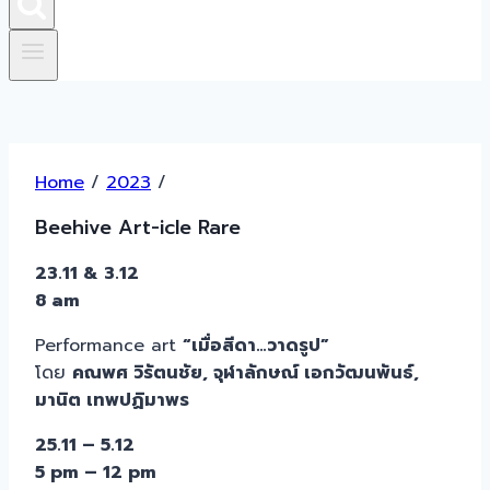
Home
/
2023
/
Beehive Art-icle Rare
23.11 & 3.12
8 am
Performance art
“เมื่อสีดา…วาดรูป”
โดย
คณพศ วิรัตนชัย, จุฬาลักษณ์ เอกวัฒนพันธ์,
มานิต เทพปฏิมาพร
25.11 – 5.12
5 pm – 12 pm