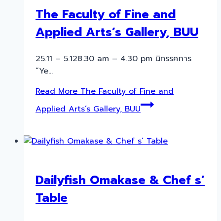
The Faculty of Fine and
Applied Arts’s Gallery, BUU
25.11 – 5.128.30 am – 4.30 pm นิทรรศการ
“Ye…
Read More
The Faculty of Fine and
Applied Arts’s Gallery, BUU
Dailyfish Omakase & Chef s’
Table