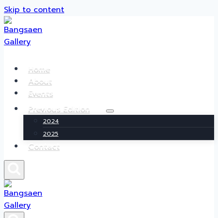
Skip to content
Home
About
Events
Previous Edition
2024
2025
Contact