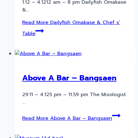
1.12 – 4.1212 am – 8 pm Dailyfish Omakase
&…
Read More
Dailyfish Omakase & Chef s’
Table
Above A Bar – Bangsaen
29.11 – 4.125 pm – 11.59 pm The Mixologist
…
Read More
Above A Bar – Bangsaen