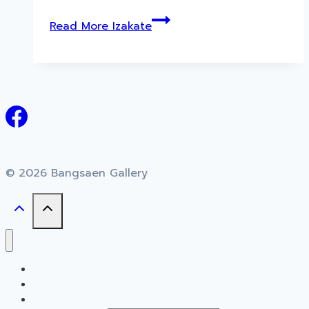
Read More
Izakate
© 2026 Bangsaen Gallery
Home
About
Events