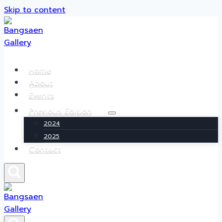
Skip to content
Home
About
Events
Previous Edition
2024
2025
Contact