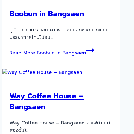
Boobun in Bangsaen
บูบัน สาขาบางแสน คาเฟ่บนถนนลงหาดบางแสน
บรรยากาศโทนไม้อบ…
Read More
Boobun in Bangsaen
Way Coffee House –
Bangsaen
Way Coffee House – Bangsaen คาเฟ่บ้านไม้
สองชั้นริ…