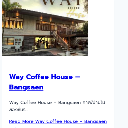
Way Coffee House –
Bangsaen
Way Coffee House – Bangsaen คาเฟ่บ้านไม้
สองชั้นริ…
Read More
Way Coffee House – Bangsaen