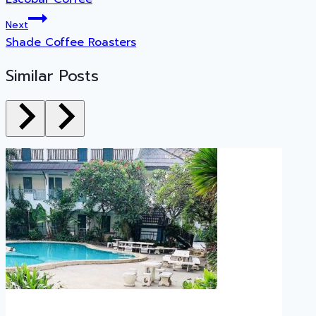
Next
Shade Coffee Roasters
Similar Posts