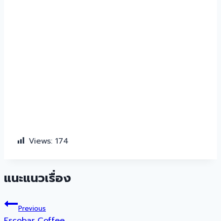
Views:
174
แนะแนวเรื่อง
Previous
Escobar Coffee