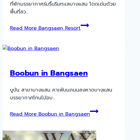
ที่พักบรรยากาศร่มรื่นริมทะเลบางแสน โดดเด่นด้วย
พื้นที่สว…
Read More
Bangsaen Resort
Boobun in Bangsaen
บูบัน สาขาบางแสน คาเฟ่บนถนนลงหาดบางแสน
บรรยากาศโทนไม้อบ…
Read More
Boobun in Bangsaen