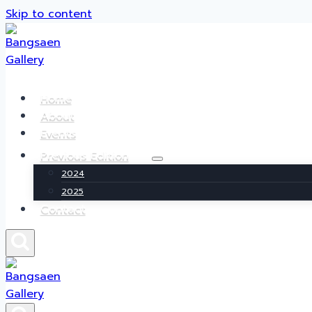
Skip to content
Home
About
Events
Previous Edition
2024
2025
Contact