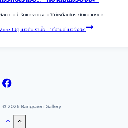
มผัสความน่ารักและสวยงามที่ไม่เหมือนใคร กับแมวมงคล…
More
ไปดูแมวกับเรามั๊ย… “ที่บ้านมีแมวยังฮะ”
© 2026 Bangsaen Gallery