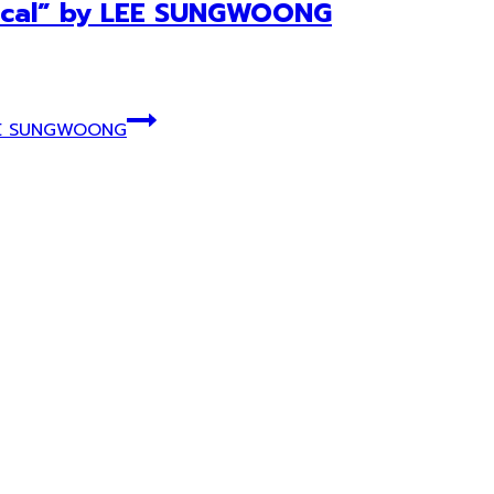
rical” by LEE SUNGWOONG
 LEE SUNGWOONG