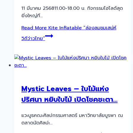
11 มีนาคม 256811.00-18.00 น. กิจกรรมไฮไลต์สุด
ยิ่งใหญ่ที…
Read More
Kite Inflatable “ล่องลมชมเสน่ห์
วิถีว่าวไทย”
Mystic Leaves – ใบไม้แห่ง
ปริศนา หยิบใบไม้ เปิดโชคชะตา…
แวะบูธคณะศิลปกรรมศาสตร์ มหาวิทยาลัยบูรพา ณ
ตลาดนัดศิลปะ…