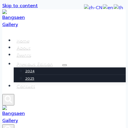
Skip to content
Home
About
Events
Previous Edition
2024
2025
Contact