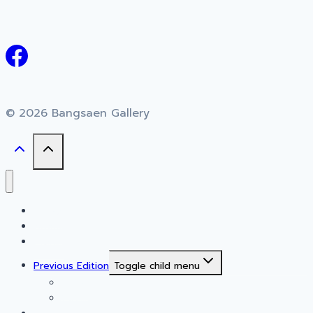
© 2026 Bangsaen Gallery
Home
About
Events
Previous Edition
Toggle child menu
2024
2025